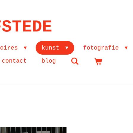
FSTEDE
soires
kunst
fotografie
contact
blog