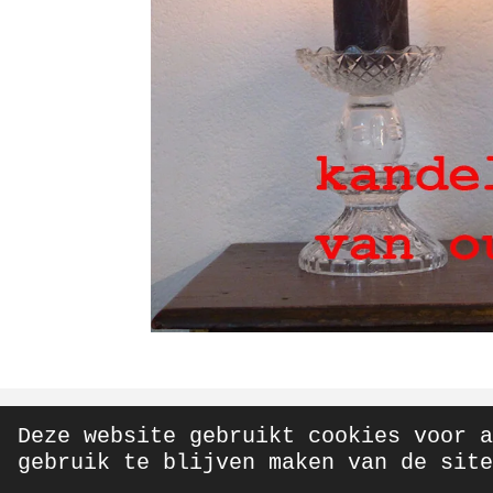
Deze website gebruikt cookies voor a
© 2020 - 2026 From Elly With Love
gebruik te blijven maken van de site