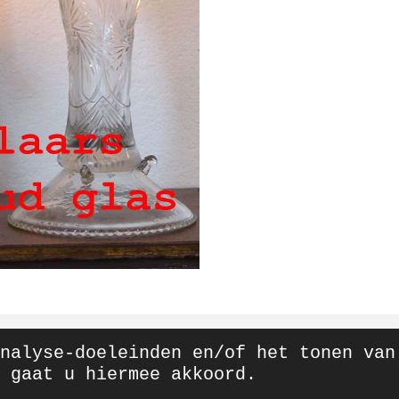
nalyse-doeleinden en/of het tonen van
 gaat u hiermee akkoord.