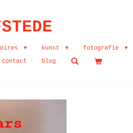
FSTEDE
soires
kunst
fotografie
contact
blog