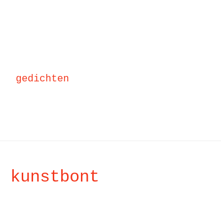
gedichten
n kunstbont