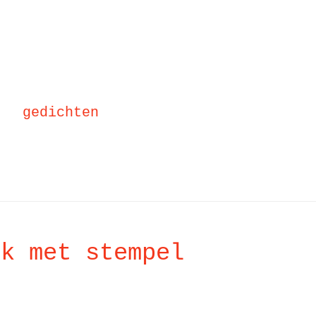
gedichten
ek met stempel