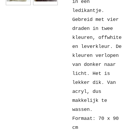
in een
ledikantje.
Gebreid met vier
draden in twee
kleuren, offwhite
en leverkleur. De
kleuren verlopen
van donker naar
licht. Het is
lekker dik. Van
acryl, dus
makkelijk te
wassen.
Formaat: 70 x 90
cm