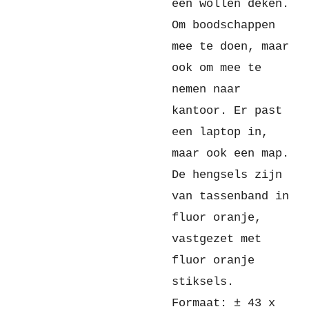
een wollen deken.
Om boodschappen
mee te doen, maar
ook om mee te
nemen naar
kantoor. Er past
een laptop in,
maar ook een map.
De hengsels zijn
van tassenband in
fluor oranje,
vastgezet met
fluor oranje
stiksels.
Formaat: ± 43 x