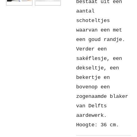
bestaat uit een
aantal
schoteltjes
waarvan een met
een goud randje.
Verder een
sakéflesje, een
dekseltje, een
bekertje en
bovenop een
zogenaamde blaker
van Delfts
aardewerk.
Hoogte: 36 cm.