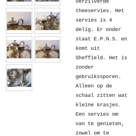
verzilverde
theeservies. Het
servies is 4
delig. Er onder
staat E.P.N.S. en
komt uit
Sheffield. Het is
zonder
gebruikssporen.
Alleen op de
schaal zitten wat
kleine krasjes.
Een servies om
van te genieten,
zowel om te