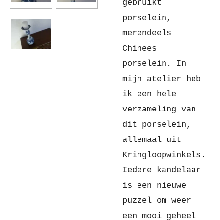
gebruikt
porselein,
merendeels
Chinees
porselein. In
mijn atelier heb
ik een hele
verzameling van
dit porselein,
allemaal uit
Kringloopwinkels.
Iedere kandelaar
is een nieuwe
puzzel om weer
een mooi geheel