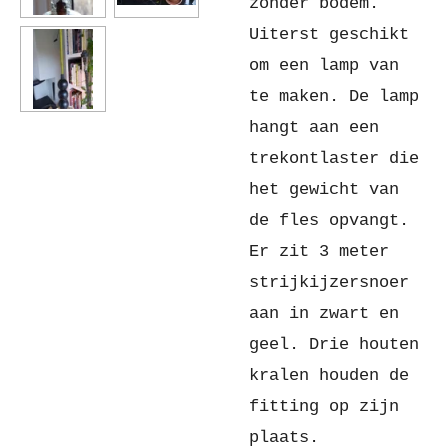
zonder bodem.
Uiterst geschikt
om een lamp van
te maken. De lamp
hangt aan een
trekontlaster die
het gewicht van
de fles opvangt.
Er zit 3 meter
strijkijzersnoer
aan in zwart en
geel. Drie houten
kralen houden de
fitting op zijn
plaats.